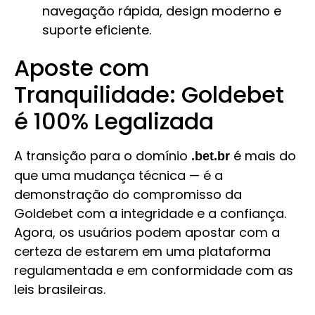
navegação rápida, design moderno e
suporte eficiente.
Aposte com
Tranquilidade: Goldebet
é 100% Legalizada
A transição para o domínio
é mais do
.bet.br
que uma mudança técnica — é a
demonstração do compromisso da
Goldebet com a integridade e a confiança.
Agora, os usuários podem apostar com a
certeza de estarem em uma plataforma
regulamentada e em conformidade com as
leis brasileiras.