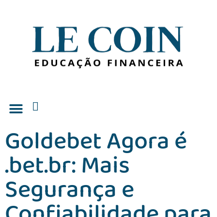
Goldebet Agora é
Educação Financeira
.bet.br: Mais
Segurança e
Confiabilidade para