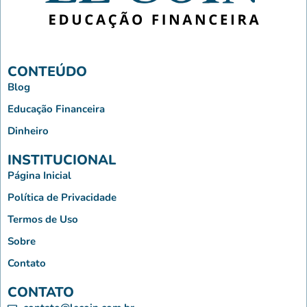
CONTEÚDO
Blog
Educação Financeira
Dinheiro
INSTITUCIONAL
Página Inicial
Política de Privacidade
Termos de Uso
Sobre
Contato
CONTATO