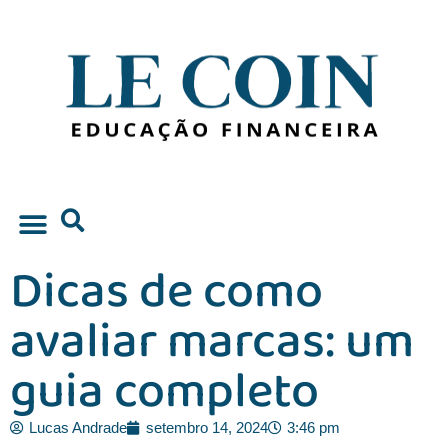
Dicas de como
Educação Financeira
avaliar marcas: um
guia completo
Lucas Andrade
setembro 14, 2024
3:46 pm