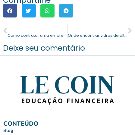
Compartilhe
PREVIOUS
NEXT
Como contratar uma empresa médica que fornece ambulância particular?
Onde encontrar vidros de alto padrão nas construções de Vitória da Conquista?
Deixe seu comentário
CONTEÚDO
Blog