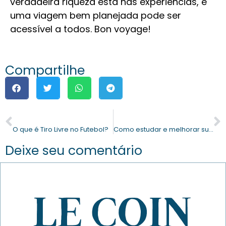
verdadeira riqueza está nas experiências, e
uma viagem bem planejada pode ser
acessível a todos. Bon voyage!
Compartilhe
PREVIOUS
NEXT
O que é Tiro Livre no Futebol?
Como estudar e melhorar suas apostas esportivas?
Deixe seu comentário