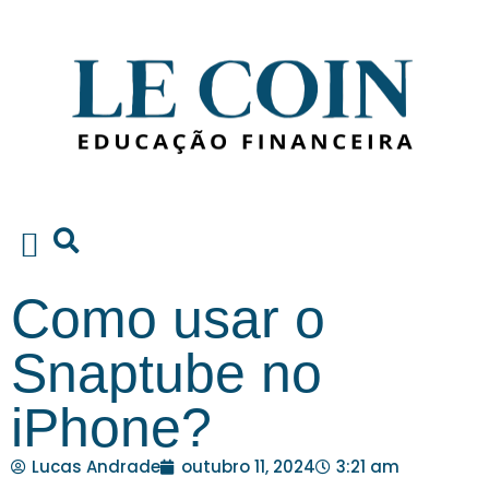
Educação Financeira
Como usar o
Snaptube no
iPhone?
Lucas Andrade
outubro 11, 2024
3:21 am