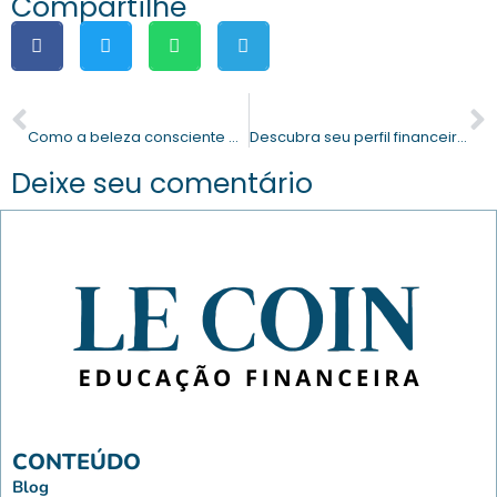
Compartilhe
PREVIOUS
NEXT
Como a beleza consciente está mudando a forma como consumimos cosméticos
Descubra seu perfil financeiro e aprenda a lucrar com inteligência na internet
Deixe seu comentário
CONTEÚDO
Blog