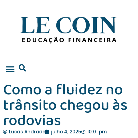
Como a fluidez no
Educação Financeira
trânsito chegou às
rodovias
Lucas Andrade
julho 4, 2025
10:01 pm