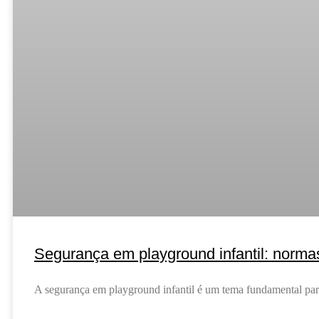
Segurança em playground infantil: norma
A segurança em playground infantil é um tema fundamental para 