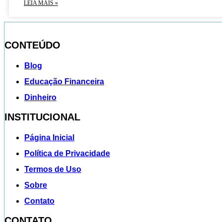
LEIA MAIS »
CONTEÚDO
Blog
Educação Financeira
Dinheiro
INSTITUCIONAL
Página Inicial
Política de Privacidade
Termos de Uso
Sobre
Contato
CONTATO